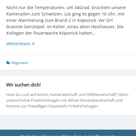
Nicht nur die Temperaturen, um 34Grad, brachten unsere
Kameraden zum Schwitzen. Los ging es gegen 16 Uhr, mit
einer Alarmierung zum Brand 2 in Köpenick. Vor Ort
brannte Gerümpel, im Keller, eines alten Heizhauses. Die
Kollegen der Feuerwache Köpenick hatten…
+++
Weiterlesen
Heißer
Freitag
+++
Allgemein
Wir suchen dich!
Hast du Lust auf Action, Kameradschaft und Hilfsbereitschaft? Dann
unterschütze Friedrichshagen mit deiner Einsatzbereitschaft und
komme zur Freiwilligen Feuerwehr Friedrichshagen.