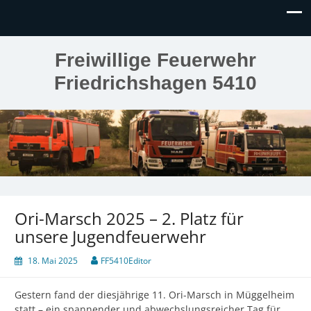
Freiwillige Feuerwehr
Friedrichshagen 5410
Ori-Marsch 2025 – 2. Platz für
unsere Jugendfeuerwehr
18. Mai 2025
FF5410Editor
Gestern fand der diesjährige 11. Ori-Marsch in Müggelheim
statt – ein spannender und abwechslungsreicher Tag für