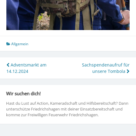
Allgemein
Beitragsnavigation
Adventsmarkt am
Sachspendenaufruf für
14.12.2024
unsere Tombola
Wir suchen dich!
Hast du Lust auf Action, Kameradschaft und Hilfsbereitschaft? Dann
unterschütze Friedrichshagen mit deiner Einsatzbereitschaft und
komme zur Freiwilligen Feuerwehr Friedrichshagen.