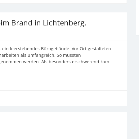
im Brand in Lichtenberg.
, ein leerstehendes Bürogebäude. Vor Ort gestalteten
harbeiten als umfangreich. So mussten
fgenommen werden. Als besonders erschwerend kam