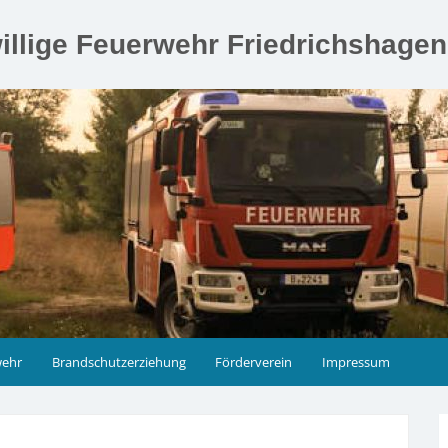
illige Feuerwehr Friedrichshage
wehr
Brandschutzerziehung
Förderverein
Impressum