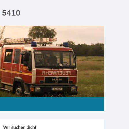
n 5410
Wir suchen dich!