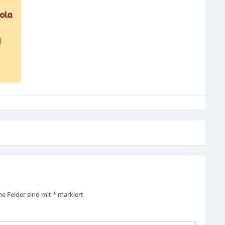
he Felder sind mit
*
markiert