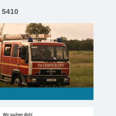
n 5410
Wir suchen dich!