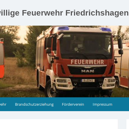
illige Feuerwehr Friedrichshage
wehr
Brandschutzerziehung
Förderverein
Impressum