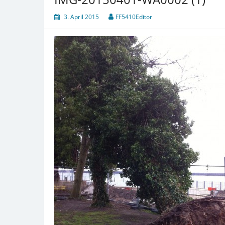
3. April 2015
FF5410Editor