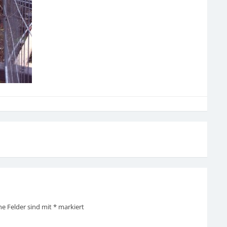
he Felder sind mit
*
markiert