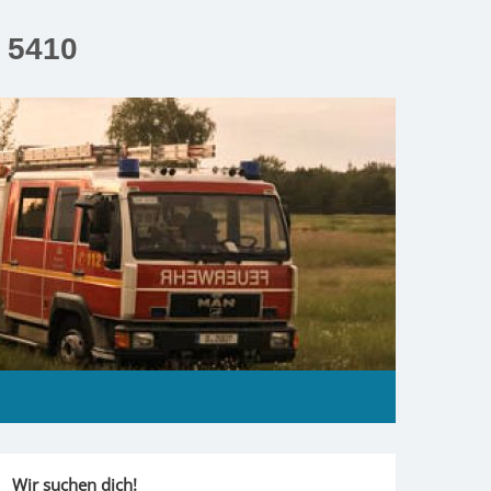
n 5410
Wir suchen dich!