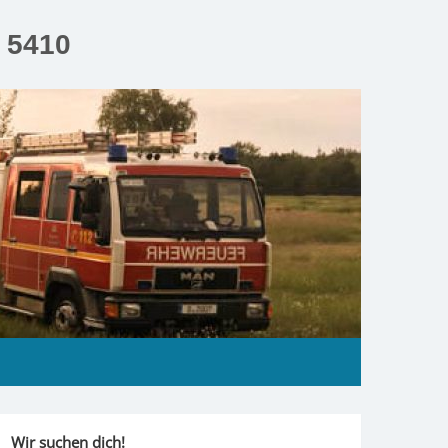
n 5410
Wir suchen dich!