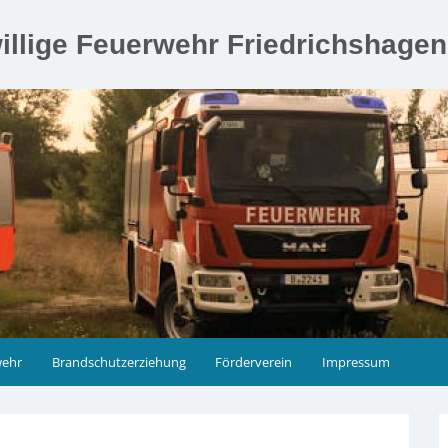
illige Feuerwehr Friedrichshage
wehr
Brandschutzerziehung
Förderverein
Impressum