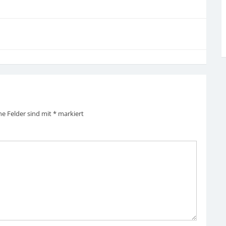
he Felder sind mit
*
markiert