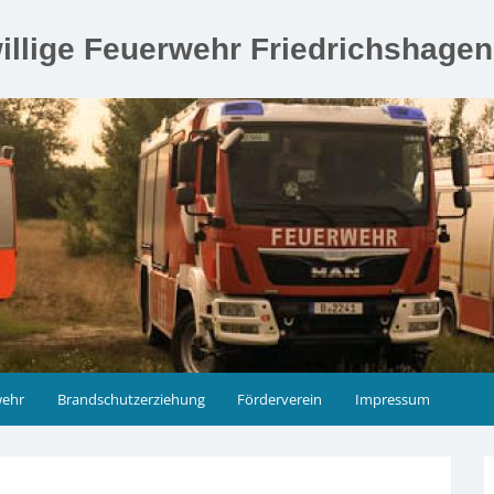
illige Feuerwehr Friedrichshage
wehr
Brandschutzerziehung
Förderverein
Impressum