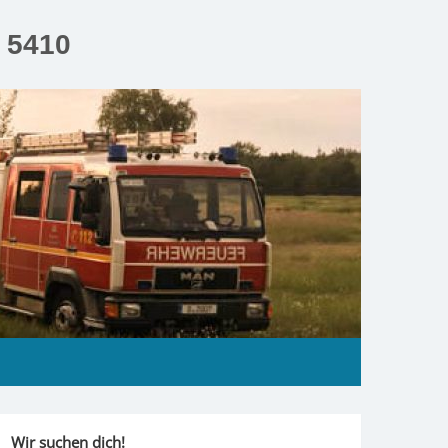
n 5410
Wir suchen dich!