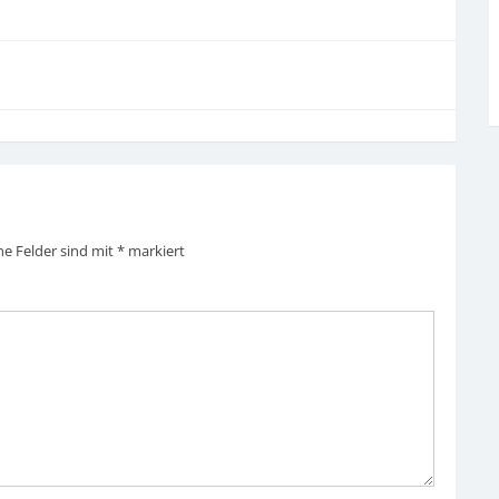
he Felder sind mit
*
markiert