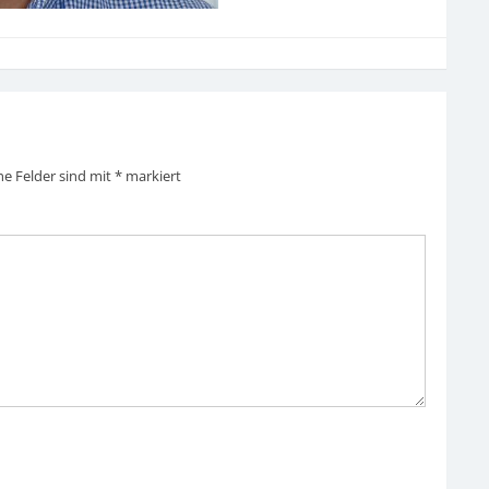
he Felder sind mit
*
markiert