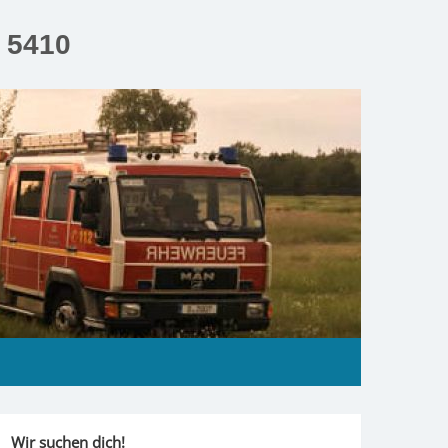
n 5410
Wir suchen dich!