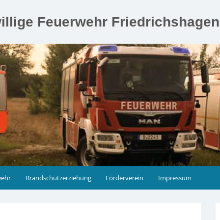
illige Feuerwehr Friedrichshage
wehr
Brandschutzerziehung
Förderverein
Impressum