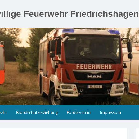
illige Feuerwehr Friedrichshage
wehr
Brandschutzerziehung
Förderverein
Impressum