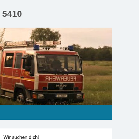
n 5410
Wir suchen dich!