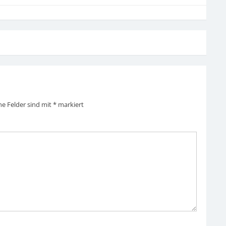
he Felder sind mit
*
markiert