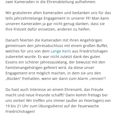
zwei Kameraden in die Ehrenabteilung aufnehmen.
Wir gratulieren allen Kameraden und bedanken uns für das
teils jahrzehntelange Engagement in unserer FF! Man kann
unseren Kameraden ja gar nicht genug danken, dass sie
Ihre Freizeit dafür einsetzen, anderen zu helfen.
Danach feierten die Kameraden mit ihren Angehörigen
gemeinsam den Jahresabschluss mit einem großen Buffet,
welches für uns von dem
Lange Kerls
aus Friedrichshagen
zubereitet wurde. Es war nicht zuletzt dank des guten
Essens ein schöner Jahresausklang, der bewusst mit den
Familienangehörigen gefeiert wird, da diese unser
Engagement erst möglich machen, in dem sie uns den
„Rücken“ freihalten, wenn wir dann zum Alarm „rennen“!
Du hast auch Interesse an einem Ehrenamt, das Freude
macht und neue Freunde schafft? Dann komm freitags bei
uns vorbei! Wir treffen uns immer (außer an Feiertagen) von
19 bis 21 Uhr zum Übungsdienst auf der Feuerwache
Friedrichshagen!​