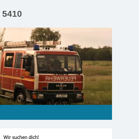
n 5410
Wir suchen dich!