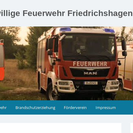
illige Feuerwehr Friedrichshage
wehr
Brandschutzerziehung
Förderverein
Impressum