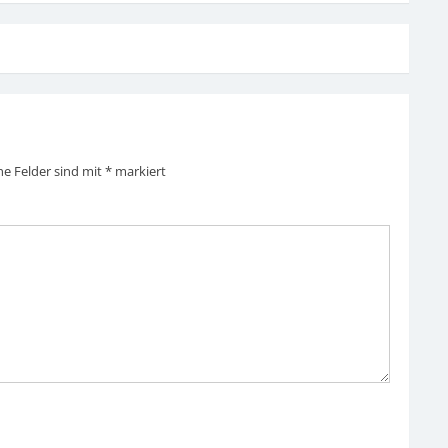
he Felder sind mit
*
markiert