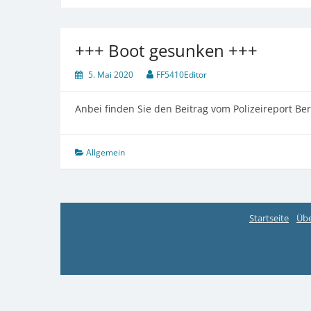
+++ Boot gesunken +++
5. Mai 2020
FF5410Editor
Anbei finden Sie den Beitrag vom Polizeireport Be
Allgemein
Startseite
Übe