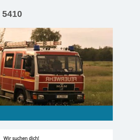
n 5410
Wir suchen dich!