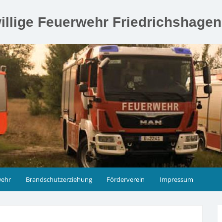
illige Feuerwehr Friedrichshage
wehr
Brandschutzerziehung
Förderverein
Impressum