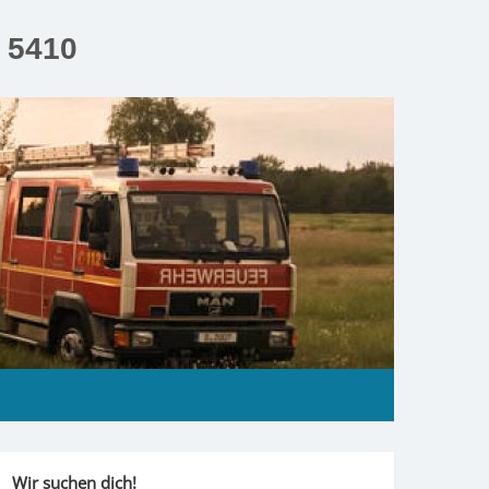
n 5410
Wir suchen dich!