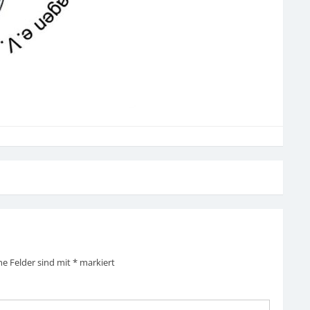
he Felder sind mit
*
markiert