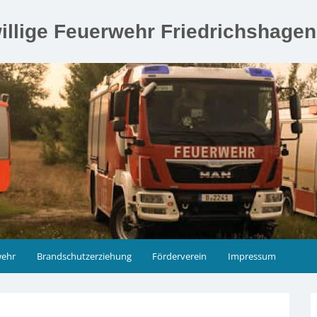
illige Feuerwehr Friedrichshage
wehr
Brandschutzerziehung
Förderverein
Impressum